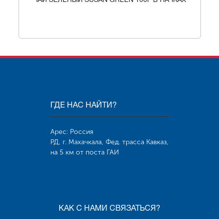
ЧАЙ ЗЕЛЕНЫЙ SUSAN GREEN 100Г В ПАЧКАХ
ГДЕ НАС НАЙТИ?
Арес: Россия
РД, г. Махачкала, Фед. трасса Кавказ,
на 5 км от поста ГАИ
КАК С НАМИ СВЯЗАТЬСЯ?