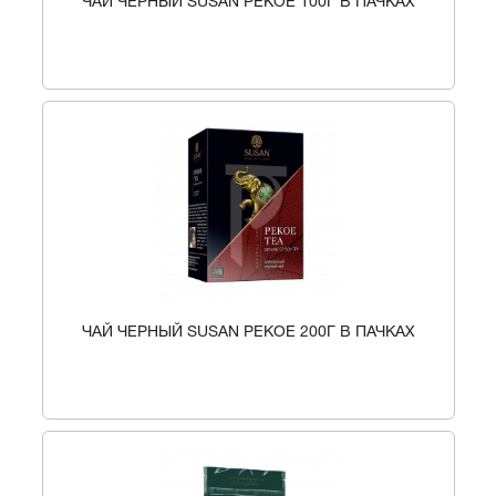
ЧАЙ ЧЕРНЫЙ SUSAN PEKOE 100Г В ПАЧКАХ
ЧАЙ ЧЕРНЫЙ SUSAN PEKOE 200Г В ПАЧКАХ