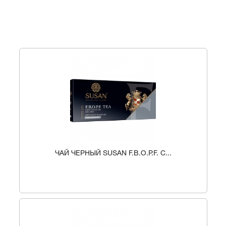
ЧАЙ ЧЕРНЫЙ SUSAN F.B.O.P.F. С...